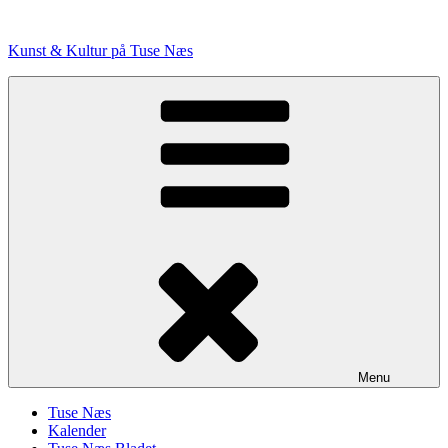
Videre
til
Kunst & Kultur på Tuse Næs
indhold
Menu
Tuse Næs
Kalender